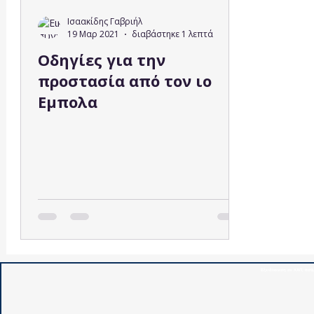
Ισαακίδης Γαβριήλ
19 Μαρ 2021
διαβάστηκε 1 λεπτά
Οδηγίες για την
προστασία από τον ιο
Εμπολα
Εξειδίκευση σε ΧΑΠ, άσθμ