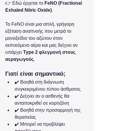
👉 Εδώ έρχεται το 
FeNO (Fractional 
Exhaled Nitric Oxide)
.
Το FeNO είναι μια απλή, γρήγορη 
εξέταση αναπνοής που μετρά το 
μονοξείδιο του αζώτου στον 
εκπνεόμενο αέρα και μας δείχνει αν 
υπάρχει 
Type 2 φλεγμονή στους 
αεραγωγούς
.
Γιατί είναι σημαντικό;
✔️ Βοηθά στη διάγνωση 
συγκεκριμένου τύπου άσθματος
✔️ Δείχνει αν ο ασθενής θα 
ανταποκριθεί σε κορτιζόνη
✔️ Βοηθά στην προσαρμογή της 
θεραπείας
✔️ Μπορεί να προβλέψει 