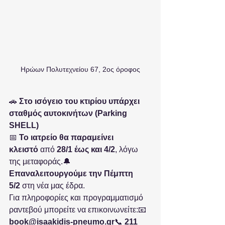
Ηρώων Πολυτεχνείου 67, 2ος όροφος
🚗 
Στο ισόγειο του κτιρίου υπάρχει 
σταθμός αυτοκινήτων (Parking 
SHELL)
📅 
Το ιατρείο θα παραμείνει 
κλειστό
 από 
28/1 έως και 4/2
, λόγω 
της μεταφοράς.🔔 
Επαναλειτουργούμε την Πέμπτη 
5/2
 στη νέα μας έδρα.
Για πληροφορίες και προγραμματισμό 
ραντεβού μπορείτε να επικοινωνείτε:📧 
book@isaakidis-pneumo.gr
📞 
211 