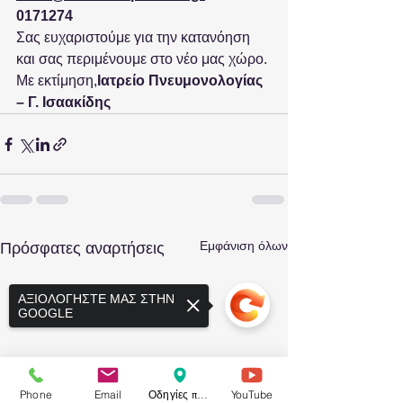
0171274
Σας ευχαριστούμε για την κατανόηση 
και σας περιμένουμε στο νέο μας χώρο.
Με εκτίμηση,
Ιατρείο Πνευμονολογίας 
– Γ. Ισαακίδης
Εμφάνιση όλων
Πρόσφατες αναρτήσεις
ΑΞΙΟΛΟΓΗΣΤΕ ΜΑΣ ΣΤΗΝ
GOOGLE
Phone
Email
Οδηγίες προς το ιατρείο
YouTube