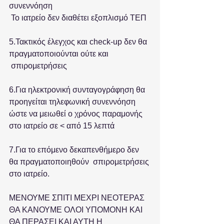
συνεννόηση
 Το ιατρείο δεν διαθέτει εξοπλισμό ΤΕΠ
5.Τακτικός έλεγχος και check-up δεν θα 
πραγματοποιούνται ούτε και 
 σπιρομετρήσεις
6.Για ηλεκτρονική συνταγογράφηση θα 
προηγείται τηλεφωνική συνεννόηση  
ώστε να μειωθεί ο χρόνος παραμονής 
στο ιατρείο σε < από 15 λεπτά
7.Για το επόμενο δεκαπενθήμερο δεν 
θα πραγματοποιηθούν  σπιρομετρήσεις 
στο ιατρείο.
ΜΕΝΟΥΜΕ ΣΠΙΤΙ ΜΕΧΡΙ ΝΕΟΤΕΡΑΣ 
ΘΑ ΚΑΝΟΥΜΕ ΟΛΟΙ ΥΠΟΜΟΝΗ ΚΑΙ 
ΘΑ ΠΕΡΑΣΕΙ ΚΑΙ ΑΥΤΗ Η 