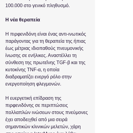
100.000 στο γενικό πληθυσμό. 
Η νέα θεραπεία
Η πιρφενιδόνη είναι ένας αντι-ινωτικός 
παράγοντας για τη θεραπεία της ήπιας 
έως μέτριας ιδιοπαθούς πνευμονικής 
ίνωσης σε ενήλικες. Αναστέλλει τη 
σύνθεση της πρωτεΐνης TGF-β και της 
κυτοκίνης TNF-α, η οποία 
διαδραματίζει ενεργό ρόλο στην 
ενεργοποίηση φλεγμονών.  
Η ευεργετική επίδραση της 
πιρφενιδόνης σε περιπτώσεις 
πολλαπλών ινώσεων στους πνεύμονες 
έχει αποδειχθεί από μια σειρά 
σημαντικών κλινικών μελετών, χάρη 