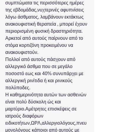
συμπτώματα τις περισσότερες ημέρες 
της εβδομάδας,νυχτερινές αφυπνίσεις 
λόγω άσθματος, λαμβάνουν εκτάκτως 
ανακουφιστική θεραπεία , μπορεί έχουν 
περιορισμένη φυσική δραστηριότητα. 
Αρκετοί από αυτούς παίρνουν από το 
στόμα κορτιζόνη προκειμένου να 
ανακουφιστούν. 
Πολλοί από αυτούς πάσχουν από 
αλλεργικό άσθμα που σε μεγάλο 
ποσοστό εως και 40% συνυπάρχει με 
αλλεργική ρινίτιδα ή και ρινικούς 
πολύποδες. 
Η καθημερινότητα αυτών των ασθενών 
είναι πολύ δύσκολη ώς και 
μαρτύριο.Αμέτρητες επισκέψεις σε 
ιατρούς διαφόρων 
ειδικοτήτων,ΩΡΛ,αλλεργιολόγους,πνευ
μονολόγους κάποιοι από αυτούς με 