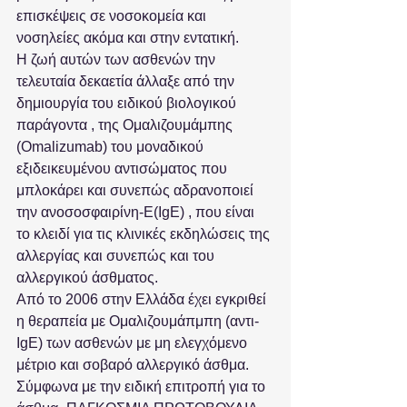
επισκέψεις σε νοσοκομεία και 
νοσηλείες ακόμα και στην εντατική. 
Η ζωή αυτών των ασθενών την 
τελευταία δεκαετία άλλαξε από την 
δημιουργία του ειδικού βιολογικού 
παράγοντα , της Ομαλιζουμάμπης 
(Omalizumab) του μοναδικού 
εξιδεικευμένου αντισώματος που 
μπλοκάρει και συνεπώς αδρανοποιεί 
την ανοσοσφαιρίνη-Ε(IgE) , που είναι 
το κλειδί για τις κλινικές εκδηλώσεις της 
αλλεργίας και συνεπώς και του 
αλλεργικού άσθματος. 
Από το 2006 στην Ελλάδα έχει εγκριθεί 
η θεραπεία με Ομαλιζουμάπμπη (αντι-
IgE) των ασθενών με μη ελεγχόμενο 
μέτριο και σοβαρό αλλεργικό άσθμα. 
Σύμφωνα με την ειδική επιτροπή για το 