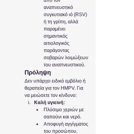
από τον 
αναπνευστικό 
συγκυτιακό ιό (RSV) 
ή τη γρίπη, αλλά 
παραμένει 
σημαντικός 
αιτιολογικός 
παράγοντας 
σοβαρών λοιμώξεων 
του αναπνευστικού.
Πρόληψη
Δεν υπάρχει ειδικό εμβόλιο ή 
θεραπεία για τον HMPV. Για 
να μειώσετε τον κίνδυνο:
Καλή υγιεινή:
Πλύσιμο χεριών με 
σαπούνι και νερό.
Αποφυγή αγγίγματος 
του προσώπου.