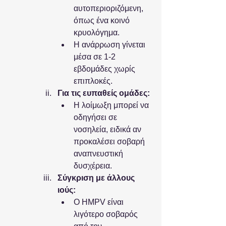
αυτοπεριοριζόμενη, 
όπως ένα κοινό 
κρυολόγημα.
Η ανάρρωση γίνεται 
μέσα σε 1-2 
εβδομάδες χωρίς 
επιπλοκές.
Για τις ευπαθείς ομάδες:
Η λοίμωξη μπορεί να 
οδηγήσει σε 
νοσηλεία, ειδικά αν 
προκαλέσει σοβαρή 
αναπνευστική 
δυσχέρεια.
Σύγκριση με άλλους 
ιούς:
Ο HMPV είναι 
λιγότερο σοβαρός 