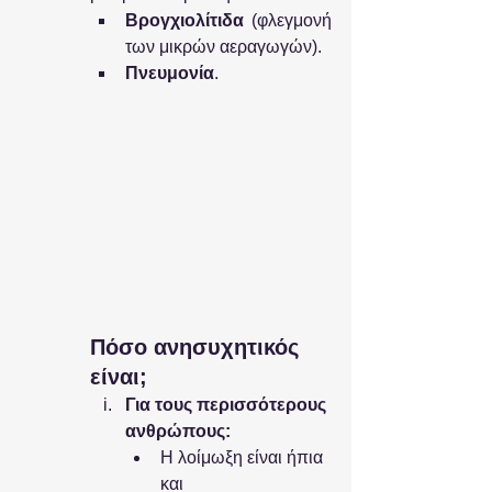
Βρογχιολίτιδα
 (φλεγμονή 
των μικρών αεραγωγών).
Πνευμονία
.
Πόσο ανησυχητικός 
είναι;
Για τους περισσότερους 
ανθρώπους:
Η λοίμωξη είναι ήπια 
και 