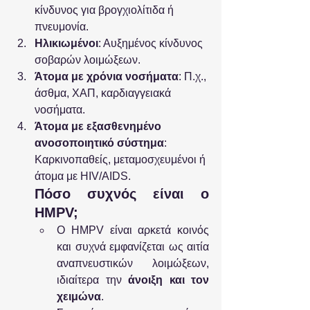
κίνδυνος για βρογχιολίτιδα ή 
πνευμονία.
Ηλικιωμένοι
: Αυξημένος κίνδυνος 
σοβαρών λοιμώξεων.
Άτομα με χρόνια νοσήματα
: Π.χ., 
άσθμα, ΧΑΠ, καρδιαγγειακά 
νοσήματα.
Άτομα με εξασθενημένο 
ανοσοποιητικό σύστημα
: 
Καρκινοπαθείς, μεταμοσχευμένοι ή 
άτομα με HIV/AIDS.
Πόσο συχνός είναι ο 
HMPV;
Ο HMPV είναι αρκετά κοινός 
και συχνά εμφανίζεται ως αιτία 
αναπνευστικών λοιμώξεων, 
ιδιαίτερα την 
άνοιξη και τον 
χειμώνα
.