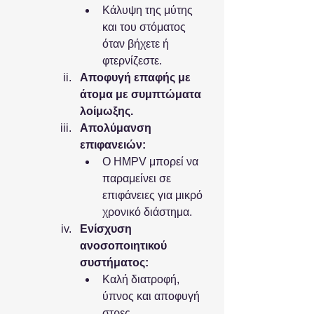
Κάλυψη της μύτης 
και του στόματος 
όταν βήχετε ή 
φτερνίζεστε.
Αποφυγή επαφής με 
άτομα με συμπτώματα 
λοίμωξης.
Απολύμανση 
επιφανειών:
Ο HMPV μπορεί να 
παραμείνει σε 
επιφάνειες για μικρό 
χρονικό διάστημα.
Ενίσχυση 
ανοσοποιητικού 
συστήματος:
Καλή διατροφή, 
ύπνος και αποφυγή 
στρες.