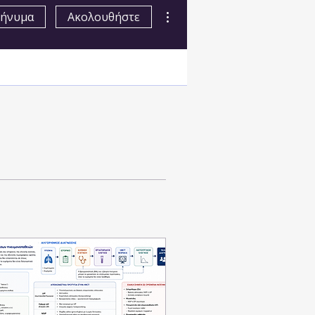
Περισσότερες ενέργειες
ήνυμα
Ακολουθήστε