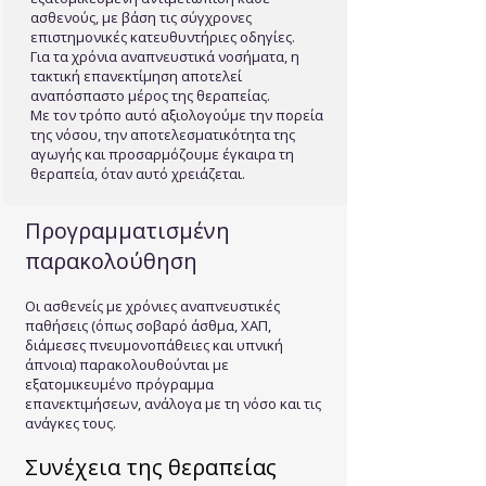
ασθενούς, με βάση τις σύγχρονες
επιστημονικές κατευθυντήριες οδηγίες.
Για τα χρόνια αναπνευστικά νοσήματα, η
τακτική επανεκτίμηση αποτελεί
αναπόσπαστο μέρος της θεραπείας.
Με τον τρόπο αυτό αξιολογούμε την πορεία
της νόσου, την αποτελεσματικότητα της
αγωγής και προσαρμόζουμε έγκαιρα τη
θεραπεία, όταν αυτό χρειάζεται.
Προγραμματισμένη
παρακολούθηση
Οι ασθενείς με χρόνιες αναπνευστικές
παθήσεις (όπως σοβαρό άσθμα, ΧΑΠ,
διάμεσες πνευμονοπάθειες και υπνική
άπνοια) παρακολουθούνται με
εξατομικευμένο πρόγραμμα
επανεκτιμήσεων, ανάλογα με τη νόσο και τις
ανάγκες τους.
Συνέχεια της θεραπείας