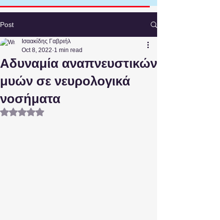
Post
Ισαακίδης Γαβριήλ
Oct 8, 2022
1 min read
Αδυναμία αναπνευστικών
μυών σε νευρολογικά
νοσήματα
Rated NaN out of 5 stars.