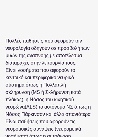
Πολλές παθήσεις που αφορούν την 
νευρολογία οδηγούν σε προσβολή των 
μυών της αναπνοής με αποτέλεσμα 
διαταραχές στην λειτουργία τους.
Είναι νοσήματα που αφορούν το 
κεντρικό και περιφερικό νευρικό 
σύστημα όπως η Πολλαπλή 
σκλήρυνση (MS ή Σκλήρυνση κατά 
πλάκας), η Νόσος του κινητικού 
νευρώνα(ALS),το αυτόνομο ΝΣ όπως η 
Νόσος Πάρκινσον και άλλα σπανιότερα
Είναι παθήσεις που αφορούν τις 
νευρομυικές συνάψεις (νευρομυικά 
νοσήματα) όπως η αυτοάνοση 