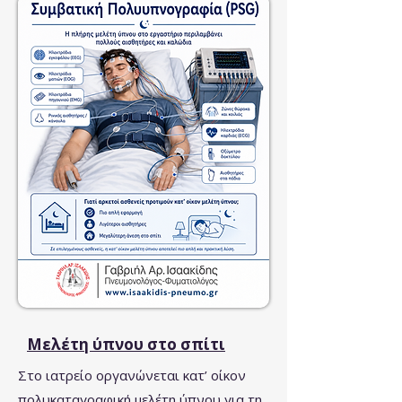
Μελέτη ύπνου στο σπίτι
Στο ιατρείο οργανώνεται κατ’ οίκον
πολυκαταγραφική μελέτη ύπνου για τη