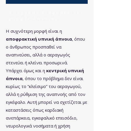
Υπάρχουν διαφορετικές
μορφές άπνοιας;
Η συχνότερη μορφή είναι η
αποφρακτική υπνική άπνοια
, όπου
ο άνθρωπος προσπαθεί να
αναπνεύσει, αλλά ο αεραγωγός
στενεύει ή κλείνει προσωρινά.
Υπάρχει όμως και η
κεντρική υπνική
άπνοια
, όπου το πρόβλημα δεν είναι
κυρίως το “κλείσιμο” του αεραγωγού,
αλλά η ρύθμιση της αναπνοής από τον
εγκέφαλο. Αυτή μπορεί να σχετίζεται με
καταστάσεις όπως καρδιακή
ανεπάρκεια, εγκεφαλικό επεισόδιο,
νευρολογικά νοσήματα ή χρήση