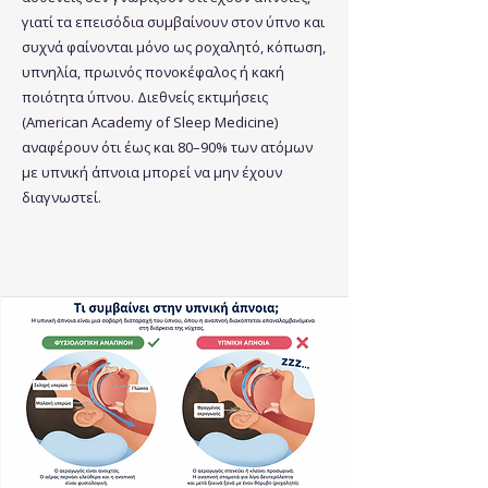
γιατί τα επεισόδια συμβαίνουν στον ύπνο και
συχνά φαίνονται μόνο ως ροχαλητό, κόπωση,
υπνηλία, πρωινός πονοκέφαλος ή κακή
ποιότητα ύπνου. Διεθνείς εκτιμήσεις
(Αmerican Academy of Sleep Medicine)
αναφέρουν ότι έως και 80–90% των ατόμων
με υπνική άπνοια μπορεί να μην έχουν
διαγνωστεί.