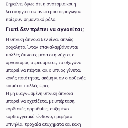
Σημαίνει όμως ότι η ανατομία και η
λειτουργία του ανώτερου αεραγωγού
παίζουν σημαντικό ρόλο.
Γιατί δεν πρέπει να αγνοείται;
Η υπνική άπνοια δεν είναι απλώς
ροχαλητό. Όταν επαναλαμβάνονται
πολλές άπνοιες μέσα στη νύχτα, ο
οργανισμός στρεσάρεται, το οξυγόνο
μπορεί να πέφτει και ο ύπνος γίνεται
κακής ποιότητας, ακόμη κι αν ο ασθενής
κοιμάται πολλές ώρες.
Η μη διαγνωσμένη υπνική άπνοια
μπορεί να σχετίζεται με υπέρταση,
καρδιακές αρρυθμίες, αυξημένο
καρδιαγγειακό κίνδυνο, ημερήσια
υπνηλία, τροχαία ατυχήματα και κακή