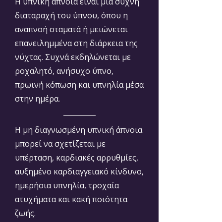
Η υπνική άπνοια είναι μια συχνή
διαταραχή του ύπνου, όπου η
αναπνοή σταματά ή μειώνεται
επανειλημμένα στη διάρκεια της
νύχτας. Συχνά εκδηλώνεται με
ροχαλητό, ανήσυχο ύπνο,
πρωινή κόπωση και υπνηλία μέσα
στην ημέρα.
Η μη διαγνωσμένη υπνική άπνοια
μπορεί να σχετίζεται με
υπέρταση, καρδιακές αρρυθμίες,
αυξημένο καρδιαγγειακό κίνδυνο,
ημερήσια υπνηλία, τροχαία
ατυχήματα και κακή ποιότητα
ζωής.