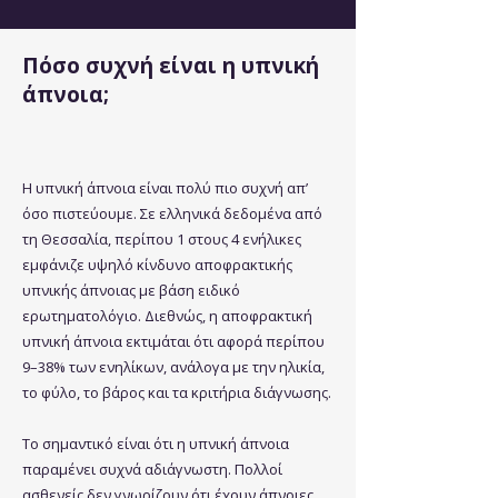
Πόσο συχνή είναι η υπνική
άπνοια;
Η υπνική άπνοια είναι πολύ πιο συχνή απ’
όσο πιστεύουμε. Σε ελληνικά δεδομένα από
τη Θεσσαλία, περίπου 1 στους 4 ενήλικες
εμφάνιζε υψηλό κίνδυνο αποφρακτικής
υπνικής άπνοιας με βάση ειδικό
ερωτηματολόγιο. Διεθνώς, η αποφρακτική
υπνική άπνοια εκτιμάται ότι αφορά περίπου
9–38% των ενηλίκων, ανάλογα με την ηλικία,
το φύλο, το βάρος και τα κριτήρια διάγνωσης.
Το σημαντικό είναι ότι η υπνική άπνοια
παραμένει συχνά αδιάγνωστη. Πολλοί
ασθενείς δεν γνωρίζουν ότι έχουν άπνοιες,