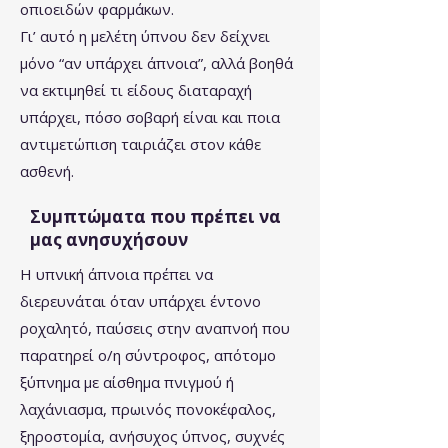
οπιοειδών φαρμάκων.
Γι’ αυτό η μελέτη ύπνου δεν δείχνει
μόνο “αν υπάρχει άπνοια”, αλλά βοηθά
να εκτιμηθεί τι είδους διαταραχή
υπάρχει, πόσο σοβαρή είναι και ποια
αντιμετώπιση ταιριάζει στον κάθε
ασθενή.
Συμπτώματα που πρέπει να
μας ανησυχήσουν
Η υπνική άπνοια πρέπει να
διερευνάται όταν υπάρχει έντονο
ροχαλητό, παύσεις στην αναπνοή που
παρατηρεί ο/η σύντροφος, απότομο
ξύπνημα με αίσθημα πνιγμού ή
λαχάνιασμα, πρωινός πονοκέφαλος,
ξηροστομία, ανήσυχος ύπνος, συχνές