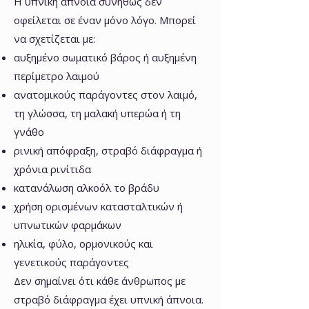
Η υπνική άπνοια συνήθως δεν
οφείλεται σε έναν μόνο λόγο. Μπορεί
να σχετίζεται με:
αυξημένο σωματικό βάρος ή αυξημένη
περίμετρο λαιμού
ανατομικούς παράγοντες στον λαιμό,
τη γλώσσα, τη μαλακή υπερώα ή τη
γνάθο
ρινική απόφραξη, στραβό διάφραγμα ή
χρόνια ρινίτιδα
κατανάλωση αλκοόλ το βράδυ
χρήση ορισμένων κατασταλτικών ή
υπνωτικών φαρμάκων
ηλικία, φύλο, ορμονικούς και
γενετικούς παράγοντες
Δεν σημαίνει ότι κάθε άνθρωπος με
στραβό διάφραγμα έχει υπνική άπνοια.