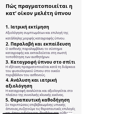
Πώς πραγματοποιείται η
κατ’ οίκον μελέτη ύπνου
1. Ιατρική εκτίμηση
Αξιολόγηση συμπτωμάτων και επιλογή της
κατάλληλης μορφής καταγραφής ύπνου.
2. Παραλαβή και εκπαίδευση
Ο ασθενής παραλαμβάνει το σύστημα
καταγραφής και εκπαιδεύεται στη σωστή
τοποθέτηση των αισθητήρων.
3. Καταγραφή ύπνου στο σπίτι
Η εξέταση πραγματοποιείται κατά τη διάρκεια
του φυσιολογικού ύπνου στο οικείο
περιβάλλον του ασθενούς.
4. Ανάλυση και ιατρική
αξιολόγηση
Η καταγραφή αναλύεται και αξιολογείται στο
πλαίσιο της συνολικής κλινικής εικόνας.
5. Θεραπευτική καθοδήγηση
Σε περιπτώσεις επιβεβαιωμένης υπνικής
άπνοιας,συζητούμε τις θεραπευτικές επιλογές
και, όπου ενδείκνυται, βοηθάμε στη ρύθμιση