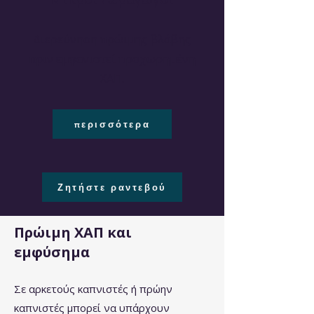
Διερεύνηση πρώιμης βλάβης
πριν εμφανιστεί προχωρημένη
ΧΑΠ.
περισσότερα
Ζητήστε ραντεβού
Πρώιμη ΧΑΠ και
εμφύσημα
Σε αρκετούς καπνιστές ή πρώην
καπνιστές μπορεί να υπάρχουν