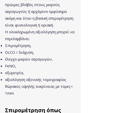
πρώιμες βλάβες στους μικρούς
αεραγωγούς ή αρχόμενο εμφύσημα
ακόμη και όταν η βασική σπιρομέτρηση
είναι φυσιολογική ή οριακή.
Η ολοκληρωμένη αξιολόγηση μπορεί να
περιλαμβάνει:
Σπιρομέτρηση,
DLCO / διάχυση,
έλεγχο μικρών αεραγωγών,
FeNO,
οξυμετρία,
αξιολόγηση αξονικής τομογραφίας
θώρακος υψηλής ευκρίνειας με τομες<
1mm
Σπιρομέτρηση όπως