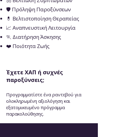
🫁 Βελτίωση Συμπτωμάτων
🛡️ Πρόληψη Παροξύνσεων
💊 Βελτιστοποίηση Θεραπείας
📈 Αναπνευστική Λειτουργία
🏃 Διατήρηση Άσκησης
❤️ Ποιότητα Ζωής
Έχετε ΧΑΠ ή συχνές
παροξύνσεις;
Προγραμματίστε ένα ραντεβού για
ολοκληρωμένη αξιολόγηση και
εξατομικευμένο πρόγραμμα
παρακολούθησης.