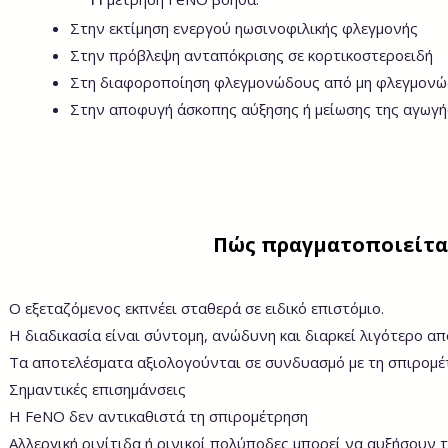
Στην εκτίμηση ενεργού ηωσινοφιλικής φλεγμονής
Στην πρόβλεψη ανταπόκρισης σε κορτικοστεροειδή
Στη διαφοροποίηση φλεγμονώδους από μη φλεγμονώ
Στην αποφυγή άσκοπης αύξησης ή μείωσης της αγωγή
Πώς πραγματοποιείτα
Ο εξεταζόμενος εκπνέει σταθερά σε ειδικό επιστόμιο.
Η διαδικασία είναι σύντομη, ανώδυνη και διαρκεί λιγότερο απ
Τα αποτελέσματα αξιολογούνται σε συνδυασμό με τη σπιρομέτρ
Σημαντικές επισημάνσεις
Η FeNO δεν αντικαθιστά τη σπιρομέτρηση
Αλλεργική ρινίτιδα ή ρινικοί πολύποδες μπορεί να αυξήσουν τ