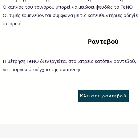
O καπνός του τσιγάρου μπορεί να μειώσει ψευδώς το FeNO
Οι τιμές ερμηνεύονται σύμφωνα με τις κατευθυντήριες οδηγίες
ιστορικό
Ραντεβού
Η μέτρηση FeNO διενεργείται στο ιατρείο κατόπιν ραντεβού,
λειτουργικού ελέγχου της αναπνοής.
Κλείστε ραντεβού