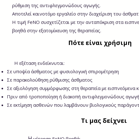
ρύθμιση της αντιφλεγμονώδους αγωγής.
Αποτελεί καινοτόμο εργαλείο στην διαχείριση του άσθματ
Η τιμή FeNO συσχετίζεται με την ανταπόκριση στα εισπνε
βοηθά στην εξατομίκευση της θεραπείας.
Πότε είναι χρήσιμη
Η εξέταση ενδείκνυται:
Σε υποψία άσθματος με φυσιολογική σπιρομέτρηση
Σε παρακολούθηση ρύθμισης άσθματος
Σε αξιολόγηση συμμόρφωσης στη θεραπεία με εισπνεόμενα 
Πριν από τροποποίηση ή διακοπή αντιφλεγμονώδους αγωγ
Σε εκτίμηση ασθενών που λαμβάνουν βιολογικούς παράγον
Τι μας δείχνει
Η
μέτρηση FeNO βοηθά: