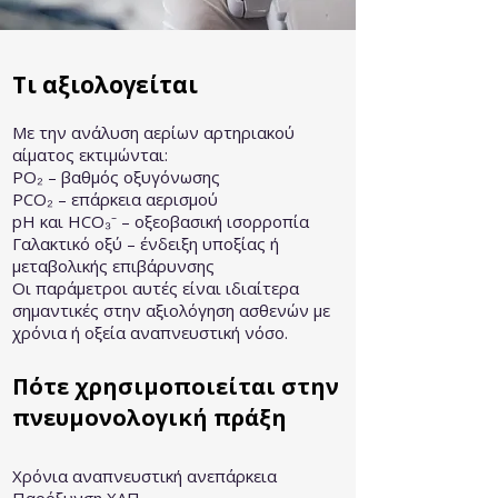
Τι αξιολογείται
Με την ανάλυση αερίων αρτηριακού
αίματος εκτιμώνται:
PO₂ – βαθμός οξυγόνωσης
PCO₂ – επάρκεια αερισμού
pH και HCO₃⁻ – οξεοβασική ισορροπία
Γαλακτικό οξύ – ένδειξη υποξίας ή
μεταβολικής επιβάρυνσης
Οι παράμετροι αυτές είναι ιδιαίτερα
σημαντικές στην αξιολόγηση ασθενών με
χρόνια ή οξεία αναπνευστική νόσο.
Πότε χρησιμοποιείται στην
πνευμονολογική πράξη
Χρόνια αναπνευστική ανεπάρκεια