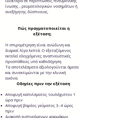
ιδιαίτερα σε περιπτώσεις πνευμονικής
ίνωσης , ρευματολογικών νοσημάτων ή
ανεξήγητης δύσπνοιας.
Πώς πραγματοποιείται η
εξέταση;
Η σπιρομέτρηση είναι ανώδυνη και
διαρκεί λίγα λεπτά. Ο εξεταζόμενος
εκτελεί ελεγχόμενες αναπνευστικές
προσπάθειες υπό καθοδήγηση.
Τα αποτελέσματα αξιολογούνται άμεσα
και συνεκτιμώνται με την κλινική
εικόνα.
Οδηγίες πριν την εξέταση
Αποφυγή καπνίσματος τουλάχιστον 1
ώρα πριν
Αποφυγή βαρέος γεύματος 3–4 ώρες
πριν
Διακοπή εισπνεόμενων φαρμάκων