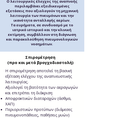
Ο λειτουργικός έλεγχος της αναπνοής
περιλαμβάνει εξειδικευμένες
εξετάσεις που αξιολογούν τη μηχανική
λειτουργία των πνευμόνων και την
ικανότητα ανταλλαγής αερίων.
Τα ευρήματα, σε συνδυασμό με το
ιατρικό ιστορικό και την κλινική
εκτίμηση, συμβάλλουν στη διάγνωση
και παρακολούθηση πνευμονολογικών
νοσημάτων.
Σπιρομέτρηση
(προ και μετά βρογχοδιαστολή)
Η σπιρομέτρηση αποτελεί τη βασική
εξέταση ελέγχου της αναπνευστικής
λειτουργίας.
Αξιολογεί τη βατότητα των αεραγωγών
και επιτρέπει τη διάκριση:
Αποφρακτικών διαταραχών (άσθμα,
ΧΑΠ)
Περιοριστικών προτύπων (διάμεσες
πνευμονοπάθειες, παθήσεις μυών)