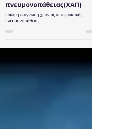
Πρώιμη ανίχνευση χρόνιας
αποφρακτικής
πνευμονοπάθειας(ΧΑΠ)
πρώιμη διάγνωση χρόνιας αποφρακτικής
πνευμονοπάθειας